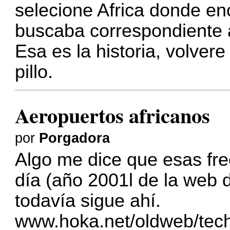
selecione Africa donde en
buscaba correspondiente 
Esa es la historia, volver
pillo.
Aeropuertos africanos
por
Porgadora
Algo me dice que esas fre
día (año 2001l de la web 
todavía sigue ahí.
www.hoka.net/oldweb/tech_i