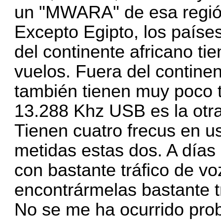
un "MWARA" de esa regió
Excepto Egipto, los países
del continente africano ti
vuelos. Fuera del continen
también tienen muy poco t
13.288 Khz USB es la otr
Tienen cuatro frecus en us
metidas estas dos. A días
con bastante tráfico de vo
encontrármelas bastante t
No se me ha ocurrido pro