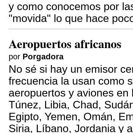
y como conocemos por las
"movida" lo que hace poco 
Aeropuertos africanos
por
Porgadora
No sé si hay un emisor cen
frecuencia la usan como 
aeropuertos y aviones en l
Túnez, Libia, Chad, Sudán, 
Egipto, Yemen, Omán, Emi
Siria, Líbano, Jordania y