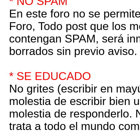
* NO SPAM
En este foro no se permi
Foro, Todo post que los 
contengan SPAM, será in
borrados sin previo aviso.
* SE EDUCADO
No grites (escribir en may
molestia de escribir bien
molestia de responderlo. N
trata a todo el mundo como