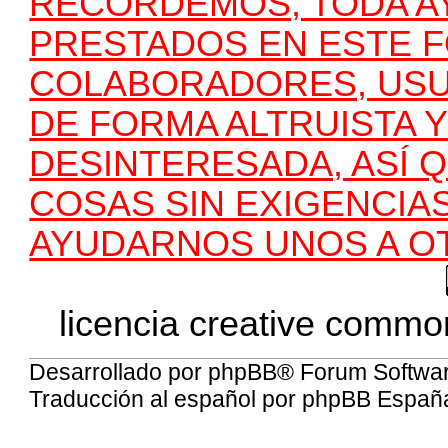
RECORDEMOS, TODA AY
PRESTADOS EN ESTE 
COLABORADORES, USU
DE FORMA ALTRUISTA 
DESINTERESADA, ASÍ 
COSAS SIN EXIGENCIA
AYUDARNOS UNOS A O
licencia creative common
Desarrollado por
phpBB
® Forum Softwa
Traducción al español por
phpBB Españ