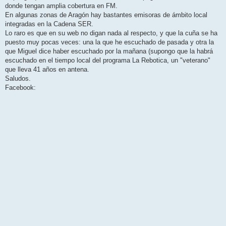
donde tengan amplia cobertura en FM.
En algunas zonas de Aragón hay bastantes emisoras de ámbito local
integradas en la Cadena SER.
Lo raro es que en su web no digan nada al respecto, y que la cuña se ha
puesto muy pocas veces: una la que he escuchado de pasada y otra la
que Miguel dice haber escuchado por la mañana (supongo que la habrá
escuchado en el tiempo local del programa La Rebotica, un "veterano"
que lleva 41 años en antena.
Saludos.
Facebook: