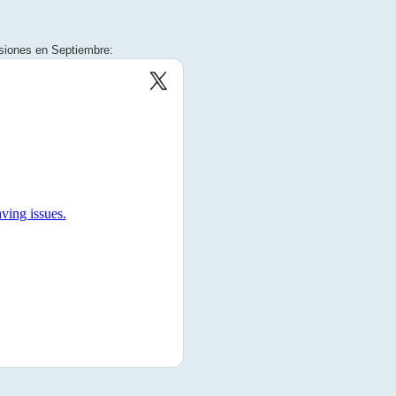
isiones en Septiembre: