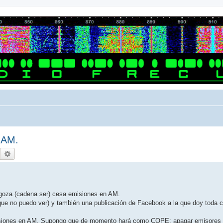
 AM.
Buscar
Búsqueda avanzada
.
goza (cadena ser) cesa emisiones en AM.
que no puedo ver) y también una publicación de Facebook a la que doy toda c
isiones en AM. Supongo que de momento hará como COPE; apagar emisores