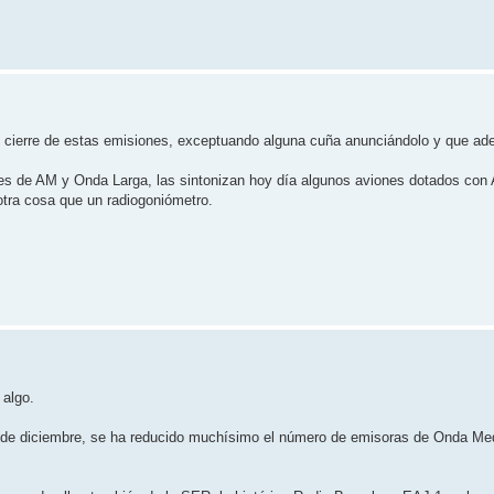
el cierre de estas emisiones, exceptuando alguna cuña anunciándolo y que a
tes de AM y Onda Larga, las sintonizan hoy día algunos aviones dotados con
otra cosa que un radiogoniómetro.
 algo.
 de diciembre, se ha reducido muchísimo el número de emisoras de Onda Me