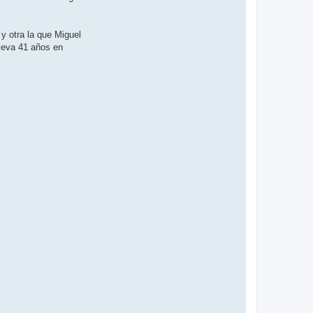
y otra la que Miguel
leva 41 años en