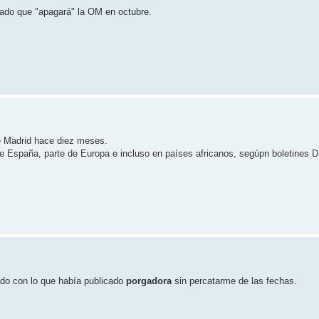
iado que "apagará" la OM en octubre.
e Madrid hace diez meses.
e España, parte de Europa e incluso en países africanos, segúpn boletines 
onado con lo que había publicado
porgadora
sin percatarme de las fechas.