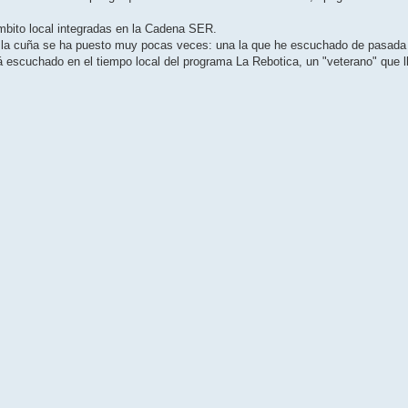
bito local integradas en la Cadena SER.
e la cuña se ha puesto muy pocas veces: una la que he escuchado de pasada 
 escuchado en el tiempo local del programa La Rebotica, un "veterano" que l