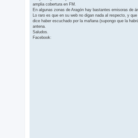
amplia cobertura en FM.
En algunas zonas de Aragón hay bastantes emisoras de ám
Lo raro es que en su web no digan nada al respecto, y qu
dice haber escuchado por la mañana (supongo que la habrá
antena.
Saludos.
Facebook: