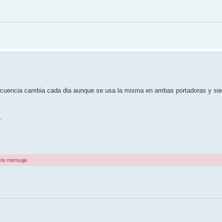
secuencia cambia cada dia aunque se usa la misma en ambas portadoras y si
.
ste mensaje.