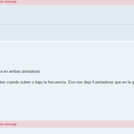
ste mensaje.
ia en ambas portadoras.
entes cuando suben o baja la frecuencia. Eso nos deja 4 portadoras que en la
ste mensaje.