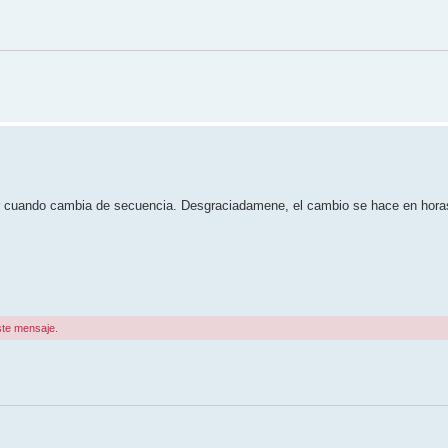
er cuando cambia de secuencia. Desgraciadamene, el cambio se hace en horas
ste mensaje.