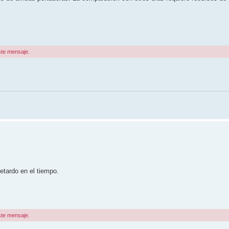
ste mensaje.
tardo en el tiempo.
ste mensaje.