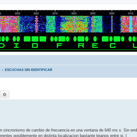
R
ESCUCHAS SIN IDENTIFICAR
Buscar
Búsqueda avanzada
n sincronismo de cambio de frecuencia en una ventana de 640 ms s. Sin emba
rentes posiblemente en distinta localizacion bastante lejanos entre si. l