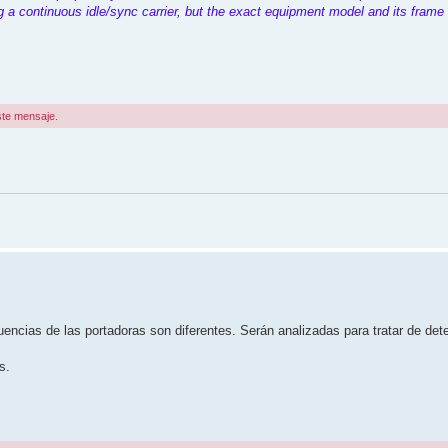
 a continuous idle/sync carrier, but the exact equipment model and its frame 
ste mensaje.
ncias de las portadoras son diferentes. Serán analizadas para tratar de det
s.