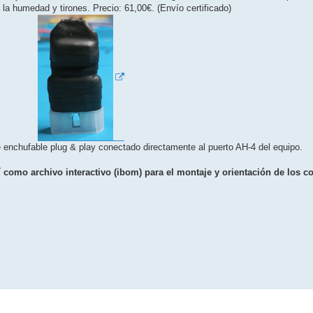
la humedad y tirones. Precio: 61,00€. (Envío certificado)
enchufable plug & play conectado directamente al puerto AH-4 del equipo.
sí como archivo interactivo (ibom) para el montaje y orientación de los 