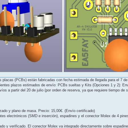
 placas (PCBs) están fabricadas con fecha estimada de llegada para el 7 de 
ientes plazos estimados de envío: PCBs sueltas y Kits (Opciones 1 y 2): Enví
os a partir del 20 de julio (por orden de reserva, ya que requiere tiempo de
zado y plano de masa. Precio: 15,00€. (Envío certificado)
s electrónicos (SMD e inserción), espadines y el conector Molex de 4 pines
o y verificado. El conector Molex va integrado directamente sobre espadine