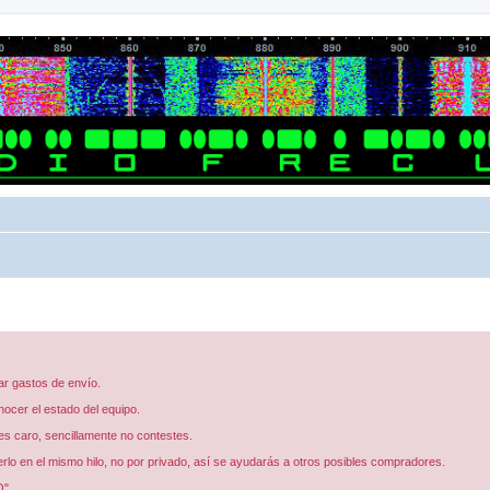
ar gastos de envío.
ocer el estado del equipo.
 ves caro, sencillamente no contestes.
erlo en el mismo hilo, no por privado, así se ayudarás a otros posibles compradores.
O".