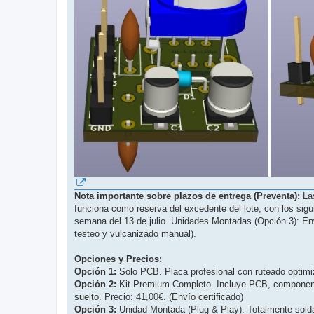
Nota importante sobre plazos de entrega (Preventa):
Las
funciona como reserva del excedente del lote, con los sigu
semana del 13 de julio. Unidades Montadas (Opción 3): Enví
testeo y vulcanizado manual).
Opciones y Precios:
Opción 1:
Solo PCB. Placa profesional con ruteado optimi
Opción 2:
Kit Premium Completo. Incluye PCB, componente
suelto. Precio: 41,00€. (Envío certificado)
Opción 3:
Unidad Montada (Plug & Play). Totalmente soldad