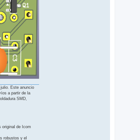
julio. Este anuncio
os a partir de la
 soldadura SMD,
 original de Icom
s robustos y el