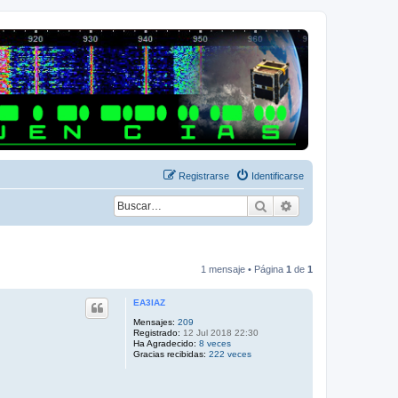
Registrarse
Identificarse
Buscar
Búsqueda avanza
1 mensaje • Página
1
de
1
EA3IAZ
Mensajes:
209
Registrado:
12 Jul 2018 22:30
Ha Agradecido:
8 veces
Gracias recibidas:
222 veces