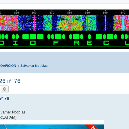
IOAFICION
Selvamar Noticias
26 nº 76
Buscar
Búsqueda avanzada
nº 76
lvamar Noticias.
MERCAHAM)