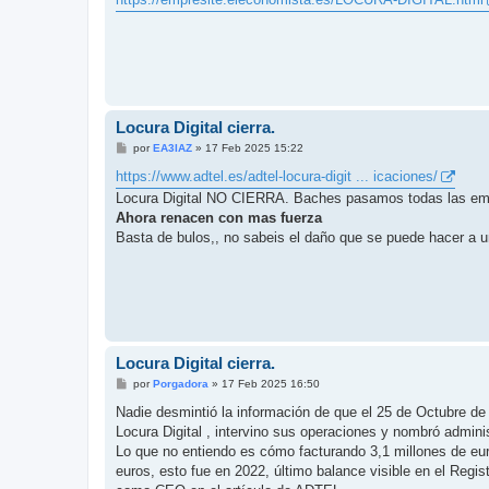
Locura Digital cierra.
M
por
EA3IAZ
»
17 Feb 2025 15:22
e
n
https://www.adtel.es/adtel-locura-digit ... icaciones/
s
Locura Digital NO CIERRA. Baches pasamos todas las em
a
j
Ahora renacen con mas fuerza
e
Basta de bulos,, no sabeis el daño que se puede hacer a u
Locura Digital cierra.
M
por
Porgadora
»
17 Feb 2025 16:50
e
n
Nadie desmintió la información de que el 25 de Octubre d
s
Locura Digital , intervino sus operaciones y nombró admin
a
j
Lo que no entiendo es cómo facturando 3,1 millones de eu
e
euros, esto fue en 2022, último balance visible en el Regi