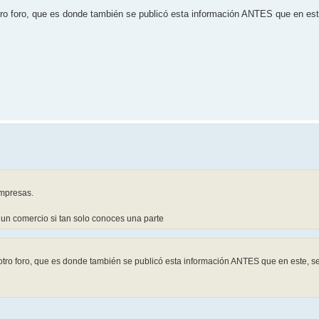
n otro foro, que es donde también se publicó esta información ANTES que en e
mpresas.
 un comercio si tan solo conoces una parte
en otro foro, que es donde también se publicó esta información ANTES que en este, 