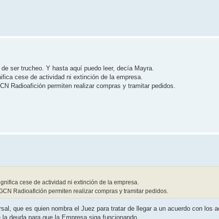
 de ser trucheo. Y hasta aquí puedo leer, decía Mayra.
fica cese de actividad ni extinción de la empresa.
N Radioafición permiten realizar compras y tramitar pedidos.
nifica cese de actividad ni extinción de la empresa.
GCN Radioafición permiten realizar compras y tramitar pedidos.
sal, que es quien nombra el Juez para tratar de llegar a un acuerdo con los 
e la deuda para que la Empresa siga funcionando.