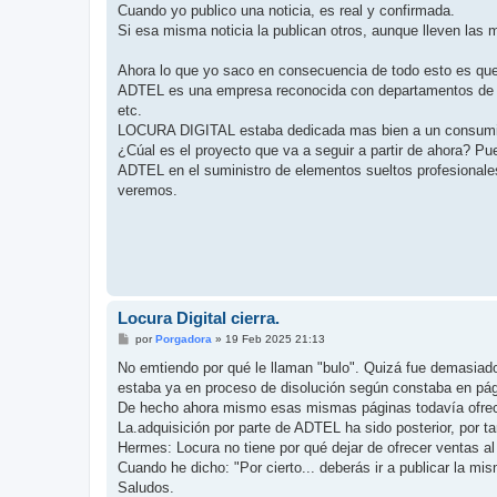
Cuando yo publico una noticia, es real y confirmada.
Si esa misma noticia la publican otros, aunque lleven las 
Ahora lo que yo saco en consecuencia de todo esto es qu
ADTEL es una empresa reconocida con departamentos de Ing
etc.
LOCURA DIGITAL estaba dedicada mas bien a un consumidor
¿Cúal es el proyecto que va a seguir a partir de ahora? P
ADTEL en el suministro de elementos sueltos profesionales
veremos.
Locura Digital cierra.
M
por
Porgadora
»
19 Feb 2025 21:13
e
n
No emtiendo por qué le llaman "bulo". Quizá fue demasiado 
s
estaba ya en proceso de disolución según constaba en pág
a
j
De hecho ahora mismo esas mismas páginas todavía ofr
e
La.adquisición por parte de ADTEL ha sido posterior, por t
Hermes: Locura no tiene por qué dejar de ofrecer ventas al
Cuando he dicho: "Por cierto... deberás ir a publicar la mi
Saludos.