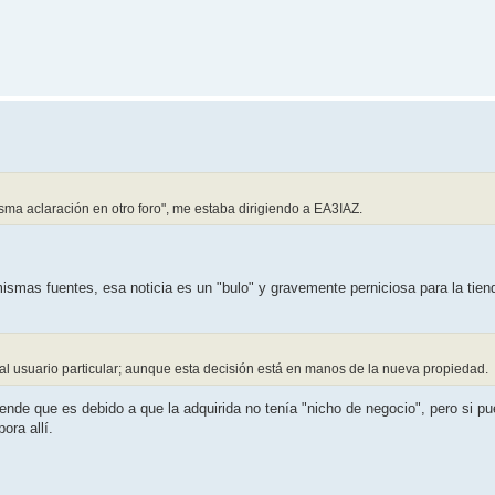
misma aclaración en otro foro", me estaba dirigiendo a EA3IAZ.
mismas fuentes, esa noticia es un "bulo" y gravemente perniciosa para la tie
al usuario particular; aunque esta decisión está en manos de la nueva propiedad.
e que es debido a que la adquirida no tenía "nicho de negocio", pero si pu
ora allí.