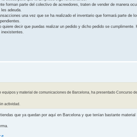
te forman parte del colectivo de acreedores, traten de vender de manera ocul
a les adeuda.
nsacciones una vez que se ha realizado el inventario que formará parte de lo
 pendientes.
o quiere decir que puedas realizar un pedido y dicho pedido se cumplimente.
 inexistentes.
 de equipos y material de comunicaciones de Barcelona, ha presentado Concurso d
n actividad.
 tiendas que ya quedan por aquí en Barcelona y que tenían bastante material 
irma.