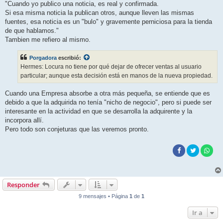
"Cuando yo publico una noticia, es real y confirmada.
Si esa misma noticia la publican otros, aunque lleven las mismas
fuentes, esa noticia es un "bulo" y gravemente perniciosa para la tienda
de que hablamos."
Tambien me refiero al mismo.
Porgadora
escribió:
Hermes: Locura no tiene por qué dejar de ofrecer ventas al usuario
particular; aunque esta decisión está en manos de la nueva propiedad.
Cuando una Empresa absorbe a otra más pequeña, se entiende que es
debido a que la adquirida no tenía "nicho de negocio", pero si puede ser
interesante en la actividad en que se desarrolla la adquirente y la
incorpora allí.
Pero todo son conjeturas que las veremos pronto.
Responder
9 mensajes • Página
1
de
1
Ir a