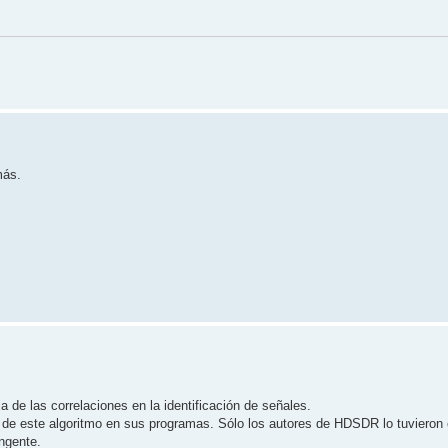
más.
 de las correlaciones en la identificación de señales.
n de este algoritmo en sus programas. Sólo los autores de HDSDR lo tuvieron
angente.