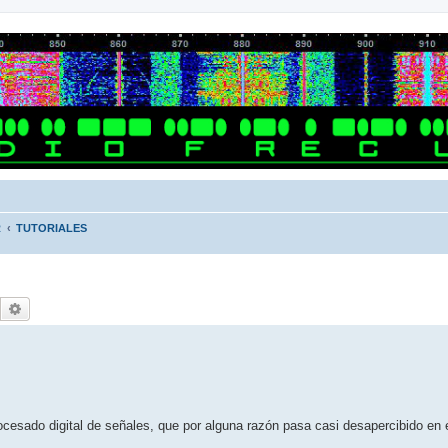
R
TUTORIALES
Buscar
Búsqueda avanzada
ocesado digital de señales, que por alguna razón pasa casi desapercibido en 