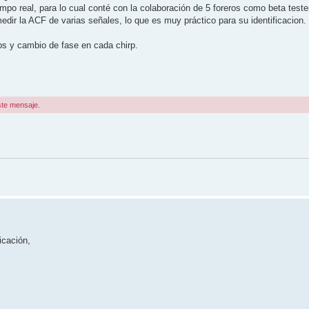
tiempo real, para lo cual conté con la colaboración de 5 foreros como beta teste
edir la ACF de varias señales, lo que es muy práctico para su identificacion.
s y cambio de fase en cada chirp.
ste mensaje.
icación,