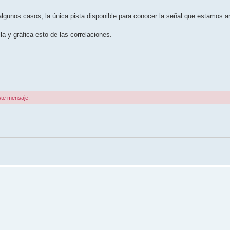
algunos casos, la única pista disponible para conocer la señal que estamos a
la y gráfica esto de las correlaciones.
ste mensaje.