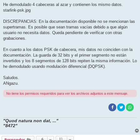
He demodulado 4 cabeceras al azar y contienen los mismo datos.
starlink-psk.jpg
DISCREPANCIAS: En la documentación disponible no se mencionan las
supertramas. Es posible que sean tramas vacías debido a que algún
usuario no necesita datos. Queda pendiente de verificar con otras
grabaciones.
En cuanto a los datos PSK de cabecera, mis datos no coinciden con la
documentación. La guarda de 32 bits y el primer segmento no están
invertidos y los 8 segmentos de 128 bits repiten la misma información. Lo
he demodulado usando modulación diferencial (DQPSK).
Saludos.
ANgazu.
No tiene los permisos requeridos para ver los archivos adjuntos a este mensaje.
"Quod natura non dat, ..."
"8472"
Responder