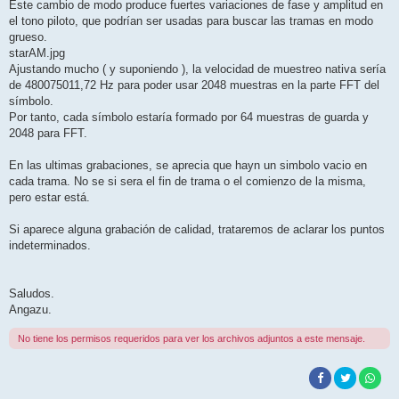
Este cambio de modo produce fuertes variaciones de fase y amplitud en
el tono piloto, que podrían ser usadas para buscar las tramas en modo
grueso.
starAM.jpg
Ajustando mucho ( y suponiendo ), la velocidad de muestreo nativa sería
de 480075011,72 Hz para poder usar 2048 muestras en la parte FFT del
símbolo.
Por tanto, cada símbolo estaría formado por 64 muestras de guarda y
2048 para FFT.
En las ultimas grabaciones, se aprecia que hayn un simbolo vacio en
cada trama. No se si sera el fin de trama o el comienzo de la misma,
pero estar está.
Si aparece alguna grabación de calidad, trataremos de aclarar los puntos
indeterminados.
Saludos.
Angazu.
No tiene los permisos requeridos para ver los archivos adjuntos a este mensaje.