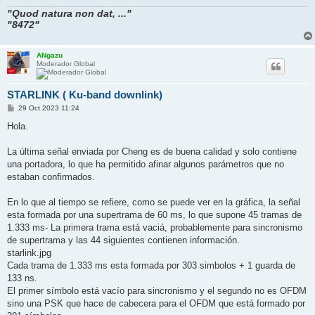
"Quod natura non dat, ..."
"8472"
ANgazu
Moderador Global
STARLINK ( Ku-band downlink)
M
29 Oct 2023 11:24
e
n
Hola.
s
a
j
La última señal enviada por Cheng es de buena calidad y solo contiene
e
una portadora, lo que ha permitido afinar algunos parámetros que no
estaban confirmados.
En lo que al tiempo se refiere, como se puede ver en la gráfica, la señal
esta formada por una supertrama de 60 ms, lo que supone 45 tramas de
1.333 ms- La primera trama está vaciá, probablemente para sincronismo
de supertrama y las 44 siguientes contienen información.
starlink.jpg
Cada trama de 1.333 ms esta formada por 303 simbolos + 1 guarda de
133 ns.
El primer símbolo está vacío para sincronismo y el segundo no es OFDM
sino una PSK que hace de cabecera para el OFDM que está formado por