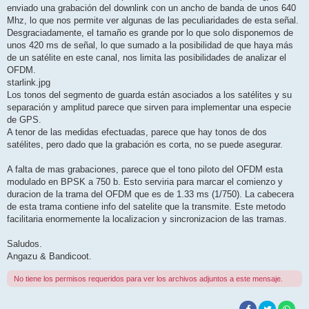
enviado una grabación del downlink con un ancho de banda de unos 640
Mhz, lo que nos permite ver algunas de las peculiaridades de esta señal.
Desgraciadamente, el tamaño es grande por lo que solo disponemos de
unos 420 ms de señal, lo que sumado a la posibilidad de que haya más
de un satélite en este canal, nos limita las posibilidades de analizar el
OFDM.
starlink.jpg
Los tonos del segmento de guarda están asociados a los satélites y su
separación y amplitud parece que sirven para implementar una especie
de GPS.
A tenor de las medidas efectuadas, parece que hay tonos de dos
satélites, pero dado que la grabación es corta, no se puede asegurar.
A falta de mas grabaciones, parece que el tono piloto del OFDM esta
modulado en BPSK a 750 b. Esto serviria para marcar el comienzo y
duracion de la trama del OFDM que es de 1.33 ms (1/750). La cabecera
de esta trama contiene info del satelite que la transmite. Este metodo
facilitaria enormemente la localizacion y sincronizacion de las tramas.
Saludos.
Angazu & Bandicoot.
No tiene los permisos requeridos para ver los archivos adjuntos a este mensaje.