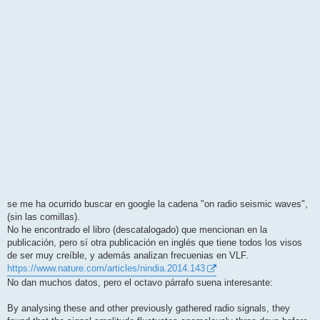
se me ha ocurrido buscar en google la cadena "on radio seismic waves",
(sin las comillas).
No he encontrado el libro (descatalogado) que mencionan en la
publicación, pero sí otra publicación en inglés que tiene todos los visos
de ser muy creíble, y además analizan frecuenias en VLF.
https://www.nature.com/articles/nindia.2014.143
No dan muchos datos, pero el octavo párrafo suena interesante:
By analysing these and other previously gathered radio signals, they