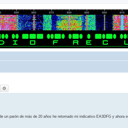
Buscar
Búsqueda avanzada
s de un parón de más de 20 años he retomado mi indicativo EA3DFG y ahora e