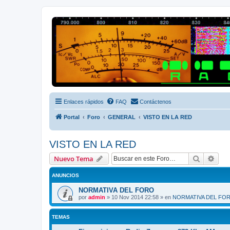
Radio Frecuencias
Foro de Radio Frecuencias
Enlaces rápidos
FAQ
Contáctenos
Portal
Foro
GENERAL
VISTO EN LA RED
VISTO EN LA RED
Buscar
Bús
Nuevo Tema
ANUNCIOS
NORMATIVA DEL FORO
por
admin
»
10 Nov 2014 22:58
» en
NORMATIVA DEL FO
TEMAS