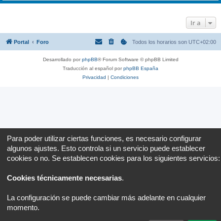
Ir a
Portal
Foro
Todos los horarios son
UTC+02:00
Desarrollado por
phpBB
® Forum Software © phpBB Limited
Traducción al español por
phpBB España
Privacidad
|
Condiciones
Para poder utilizar ciertas funciones, es necesario configurar
algunos ajustes. Esto controla si un servicio puede establecer
cookies o no. Se establecen cookies para los siguientes servicios:
Cookies técnicamente necesarias
.
La configuración se puede cambiar más adelante en cualquier
momento.