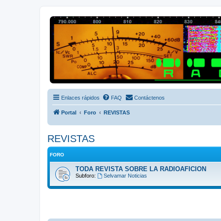
Radio Frecuencias
Foro de Radio Frecuencias
Enlaces rápidos
FAQ
Contáctenos
Portal
Foro
REVISTAS
REVISTAS
FORO
TODA REVISTA SOBRE LA RADIOAFICION
Subforo:
Selvamar Noticias