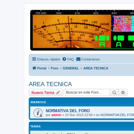
Radio Frecuencias
Foro de Radio Frecuencias
Enlaces rápidos
FAQ
Contáctenos
Portal
Foro
GENERAL
AREA TECNICA
AREA TECNICA
Buscar
Bús
Nuevo Tema
ANUNCIOS
NORMATIVA DEL FORO
por
admin
»
10 Nov 2014 22:58
» en
NORMATIVA DEL FO
TEMAS