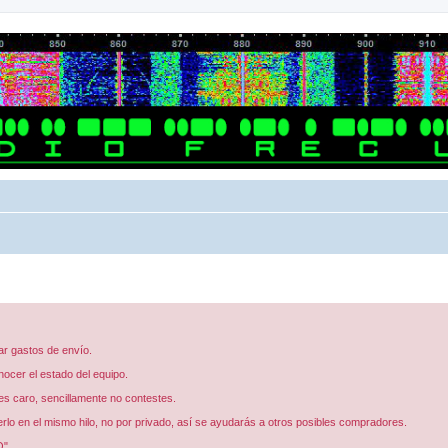
ar gastos de envío.
ocer el estado del equipo.
 ves caro, sencillamente no contestes.
erlo en el mismo hilo, no por privado, así se ayudarás a otros posibles compradores.
O".