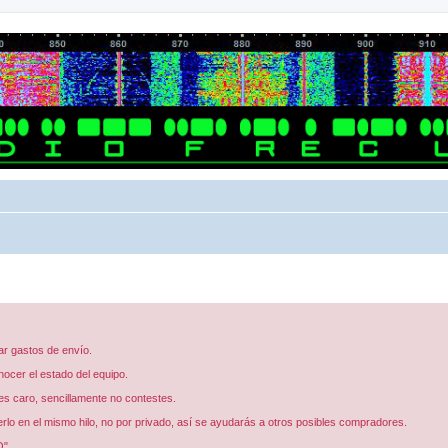
ar gastos de envío.
ocer el estado del equipo.
 ves caro, sencillamente no contestes.
erlo en el mismo hilo, no por privado, así se ayudarás a otros posibles compradores.
O".