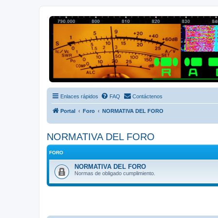
Radio Frecuencias
Foro de Radio Frecuencias
Enlaces rápidos
FAQ
Contáctenos
Portal
Foro
NORMATIVA DEL FORO
NORMATIVA DEL FORO
FORO
NORMATIVA DEL FORO
Normas de obligado cumplimiento.