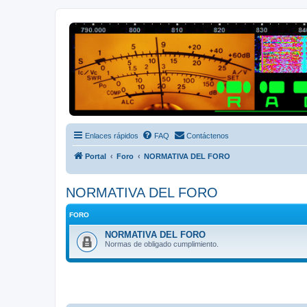
Radio Frecuencias
Foro de Radio Frecuencias
Enlaces rápidos
FAQ
Contáctenos
Portal
Foro
NORMATIVA DEL FORO
NORMATIVA DEL FORO
FORO
NORMATIVA DEL FORO
Normas de obligado cumplimiento.