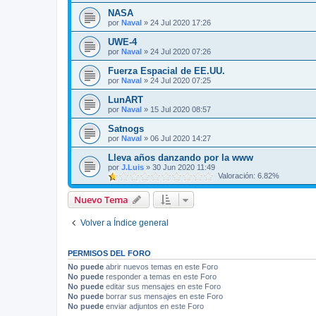
NASA
por
Naval
»
24 Jul 2020 17:26
UWE-4
por
Naval
»
24 Jul 2020 07:26
Fuerza Espacial de EE.UU.
por
Naval
»
24 Jul 2020 07:25
LunART
por
Naval
»
15 Jul 2020 08:57
Satnogs
por
Naval
»
06 Jul 2020 14:27
Lleva años danzando por la www
por
J.Luis
»
30 Jun 2020 11:49
Valoración: 6.82%
Nuevo Tema
Volver a Índice general
PERMISOS DEL FORO
No puede
abrir nuevos temas en este Foro
No puede
responder a temas en este Foro
No puede
editar sus mensajes en este Foro
No puede
borrar sus mensajes en este Foro
No puede
enviar adjuntos en este Foro