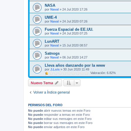
NASA
por
Naval
»
24 Jul 2020 17:26
UWE-4
por
Naval
»
24 Jul 2020 07:26
Fuerza Espacial de EE.UU.
por
Naval
»
24 Jul 2020 07:25
LunART
por
Naval
»
15 Jul 2020 08:57
Satnogs
por
Naval
»
06 Jul 2020 14:27
Lleva años danzando por la www
por
J.Luis
»
30 Jun 2020 11:49
Valoración: 6.82%
Nuevo Tema
Volver a Índice general
PERMISOS DEL FORO
No puede
abrir nuevos temas en este Foro
No puede
responder a temas en este Foro
No puede
editar sus mensajes en este Foro
No puede
borrar sus mensajes en este Foro
No puede
enviar adjuntos en este Foro