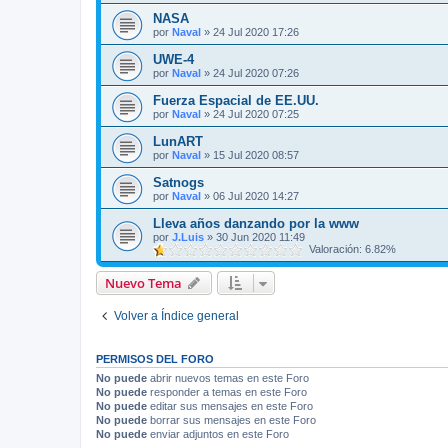
NASA
por
Naval
»
24 Jul 2020 17:26
UWE-4
por
Naval
»
24 Jul 2020 07:26
Fuerza Espacial de EE.UU.
por
Naval
»
24 Jul 2020 07:25
LunART
por
Naval
»
15 Jul 2020 08:57
Satnogs
por
Naval
»
06 Jul 2020 14:27
Lleva años danzando por la www
por
J.Luis
»
30 Jun 2020 11:49
Valoración: 6.82%
Nuevo Tema
Volver a Índice general
PERMISOS DEL FORO
No puede
abrir nuevos temas en este Foro
No puede
responder a temas en este Foro
No puede
editar sus mensajes en este Foro
No puede
borrar sus mensajes en este Foro
No puede
enviar adjuntos en este Foro