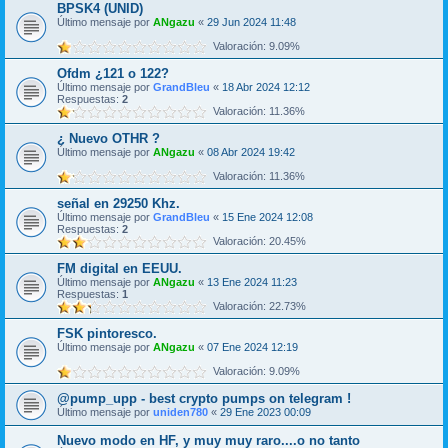
BPSK4 (UNID)
Último mensaje por
ANgazu
«
29 Jun 2024 11:48
Valoración: 9.09%
Ofdm ¿121 o 122?
Último mensaje por
GrandBleu
«
18 Abr 2024 12:12
Respuestas:
2
Valoración: 11.36%
¿ Nuevo OTHR ?
Último mensaje por
ANgazu
«
08 Abr 2024 19:42
Valoración: 11.36%
señal en 29250 Khz.
Último mensaje por
GrandBleu
«
15 Ene 2024 12:08
Respuestas:
2
Valoración: 20.45%
FM digital en EEUU.
Último mensaje por
ANgazu
«
13 Ene 2024 11:23
Respuestas:
1
Valoración: 22.73%
FSK pintoresco.
Último mensaje por
ANgazu
«
07 Ene 2024 12:19
Valoración: 9.09%
@pump_upp - best crypto pumps on telegram !
Último mensaje por
uniden780
«
29 Ene 2023 00:09
Nuevo modo en HF, y muy muy raro....o no tanto