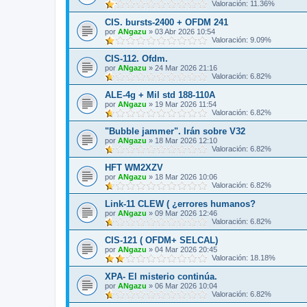
Valoración: 11.36%
CIS. bursts-2400 + OFDM 241
por
ANgazu
»
03 Abr 2026 10:54
Valoración: 9.09%
CIS-112. Ofdm.
por
ANgazu
»
24 Mar 2026 21:16
Valoración: 6.82%
ALE-4g + Mil std 188-110A
por
ANgazu
»
19 Mar 2026 11:54
Valoración: 6.82%
"Bubble jammer". Irán sobre V32
por
ANgazu
»
18 Mar 2026 12:10
Valoración: 6.82%
HFT WM2XZV
por
ANgazu
»
18 Mar 2026 10:06
Valoración: 6.82%
Link-11 CLEW ( ¿errores humanos?
por
ANgazu
»
09 Mar 2026 12:46
Valoración: 6.82%
CIS-121 ( OFDM+ SELCAL)
por
ANgazu
»
04 Mar 2026 20:45
Valoración: 18.18%
XPA- El misterio continúa.
por
ANgazu
»
06 Mar 2026 10:04
Valoración: 6.82%