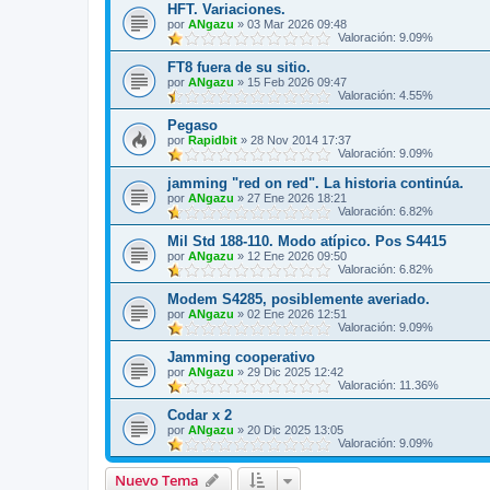
HFT. Variaciones.
por
ANgazu
»
03 Mar 2026 09:48
Valoración: 9.09%
FT8 fuera de su sitio.
por
ANgazu
»
15 Feb 2026 09:47
Valoración: 4.55%
Pegaso
por
Rapidbit
»
28 Nov 2014 17:37
Valoración: 9.09%
jamming "red on red". La historia continúa.
por
ANgazu
»
27 Ene 2026 18:21
Valoración: 6.82%
Mil Std 188-110. Modo atípico. Pos S4415
por
ANgazu
»
12 Ene 2026 09:50
Valoración: 6.82%
Modem S4285, posiblemente averiado.
por
ANgazu
»
02 Ene 2026 12:51
Valoración: 9.09%
Jamming cooperativo
por
ANgazu
»
29 Dic 2025 12:42
Valoración: 11.36%
Codar x 2
por
ANgazu
»
20 Dic 2025 13:05
Valoración: 9.09%
Nuevo Tema