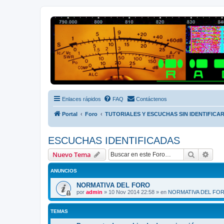
Radio Frecuencias
Foro de Radio Frecuencias
Enlaces rápidos
FAQ
Contáctenos
Portal
Foro
TUTORIALES Y ESCUCHAS SIN IDENTIFICA
ESCUCHAS IDENTIFICADAS
Buscar
Bús
Nuevo Tema
ANUNCIOS
NORMATIVA DEL FORO
por
admin
»
10 Nov 2014 22:58
» en
NORMATIVA DEL FO
TEMAS