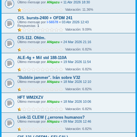
Último mensaje por
ANgazu
«
11 Abr 2026 18:30
Valoración: 11.36%
CIS. bursts-2400 + OFDM 241
Último mensaje por
I-56578
«
03 Abr 2026 12:43
Respuestas:
1
Valoración: 9.09%
CIS-112. Ofdm.
Último mensaje por
ANgazu
«
24 Mar 2026 21:16
Valoración: 6.82%
ALE-4g + Mil std 188-110A
Último mensaje por
ANgazu
«
19 Mar 2026 11:54
Valoración: 6.82%
"Bubble jammer". Irán sobre V32
Último mensaje por
ANgazu
«
18 Mar 2026 12:10
Valoración: 6.82%
HFT WM2XZV
Último mensaje por
ANgazu
«
18 Mar 2026 10:06
Valoración: 6.82%
Link-11 CLEW ( ¿errores humanos?
Último mensaje por
ANgazu
«
09 Mar 2026 12:46
Valoración: 6.82%