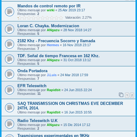
Mandos de control remoto por IR
Último mensaje por
wirki
«
25 Abr 2019 23:17
Respuestas:
2
Valoración: 2.27%
Loran C. Chayka. Modernizacion
Último mensaje por
ANgazu
«
28 Nov 2018 14:27
Respuestas:
5
2182 Khz - Frecuencia Socorro y llamada
Último mensaje por
Hermes
«
16 Nov 2018 23:17
Respuestas:
7
TDF. Señal de tiempo Francesa en 162 Khz.
Último mensaje por
ANgazu
«
31 Oct 2018 13:12
Respuestas:
5
Onda Portadora
Último mensaje por
J.Luis
«
24 Mar 2018 17:59
Respuestas:
7
EFR Teleswitch
Último mensaje por
Rapidbit
«
24 Jun 2015 22:24
Respuestas:
11
1
2
SAQ TRANSMISSION ON CHRISTMAS EVE DECEMBER
24TH, 2014.
Último mensaje por
Rapidbit
«
16 Jun 2015 10:55
Radio Teleswitch U.K
Último mensaje por
ANgazu
«
15 Dic 2014 17:12
Respuestas:
2
Trasmisiones experimentales en 9KHz