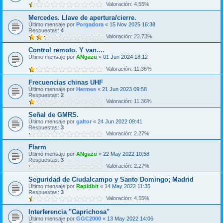
Valoración: 4.55%
Mercedes. Llave de apertura/cierre.
Último mensaje por
Porgadora
«
15 Nov 2025 16:38
Respuestas:
4
Valoración: 22.73%
Control remoto. Y van....
Último mensaje por
ANgazu
«
01 Jun 2024 18:12
Valoración: 11.36%
Frecuencias chinas UHF
Último mensaje por
Hermes
«
21 Jun 2023 09:58
Respuestas:
2
Valoración: 11.36%
Señal de GMRS.
Último mensaje por
galtor
«
24 Jun 2022 09:41
Respuestas:
3
Valoración: 2.27%
Flarm
Último mensaje por
ANgazu
«
22 May 2022 10:58
Respuestas:
3
Valoración: 2.27%
Seguridad de Ciudalcampo y Santo Domingo; Madrid
Último mensaje por
Rapidbit
«
14 May 2022 11:35
Respuestas:
3
Valoración: 4.55%
Interferencia "Caprichosa"
Último mensaje por
GGC2000
«
13 May 2022 14:06