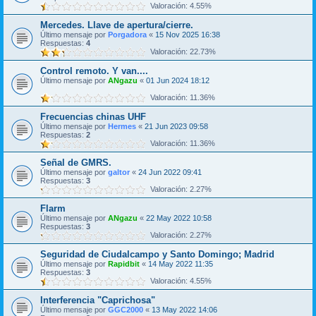
Valoración: 4.55%
Mercedes. Llave de apertura/cierre.
Último mensaje por
Porgadora
«
15 Nov 2025 16:38
Respuestas:
4
Valoración: 22.73%
Control remoto. Y van....
Último mensaje por
ANgazu
«
01 Jun 2024 18:12
Valoración: 11.36%
Frecuencias chinas UHF
Último mensaje por
Hermes
«
21 Jun 2023 09:58
Respuestas:
2
Valoración: 11.36%
Señal de GMRS.
Último mensaje por
galtor
«
24 Jun 2022 09:41
Respuestas:
3
Valoración: 2.27%
Flarm
Último mensaje por
ANgazu
«
22 May 2022 10:58
Respuestas:
3
Valoración: 2.27%
Seguridad de Ciudalcampo y Santo Domingo; Madrid
Último mensaje por
Rapidbit
«
14 May 2022 11:35
Respuestas:
3
Valoración: 4.55%
Interferencia "Caprichosa"
Último mensaje por
GGC2000
«
13 May 2022 14:06