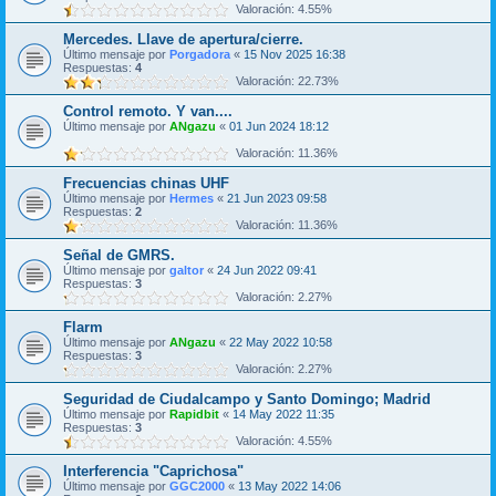
Valoración: 4.55%
Mercedes. Llave de apertura/cierre.
Último mensaje por
Porgadora
«
15 Nov 2025 16:38
Respuestas:
4
Valoración: 22.73%
Control remoto. Y van....
Último mensaje por
ANgazu
«
01 Jun 2024 18:12
Valoración: 11.36%
Frecuencias chinas UHF
Último mensaje por
Hermes
«
21 Jun 2023 09:58
Respuestas:
2
Valoración: 11.36%
Señal de GMRS.
Último mensaje por
galtor
«
24 Jun 2022 09:41
Respuestas:
3
Valoración: 2.27%
Flarm
Último mensaje por
ANgazu
«
22 May 2022 10:58
Respuestas:
3
Valoración: 2.27%
Seguridad de Ciudalcampo y Santo Domingo; Madrid
Último mensaje por
Rapidbit
«
14 May 2022 11:35
Respuestas:
3
Valoración: 4.55%
Interferencia "Caprichosa"
Último mensaje por
GGC2000
«
13 May 2022 14:06