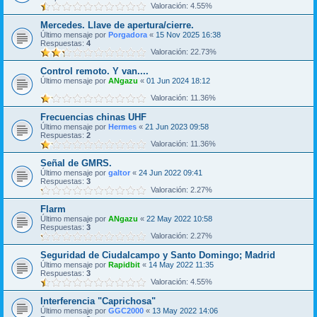
Valoración: 4.55%
Mercedes. Llave de apertura/cierre.
Último mensaje por
Porgadora
«
15 Nov 2025 16:38
Respuestas:
4
Valoración: 22.73%
Control remoto. Y van....
Último mensaje por
ANgazu
«
01 Jun 2024 18:12
Valoración: 11.36%
Frecuencias chinas UHF
Último mensaje por
Hermes
«
21 Jun 2023 09:58
Respuestas:
2
Valoración: 11.36%
Señal de GMRS.
Último mensaje por
galtor
«
24 Jun 2022 09:41
Respuestas:
3
Valoración: 2.27%
Flarm
Último mensaje por
ANgazu
«
22 May 2022 10:58
Respuestas:
3
Valoración: 2.27%
Seguridad de Ciudalcampo y Santo Domingo; Madrid
Último mensaje por
Rapidbit
«
14 May 2022 11:35
Respuestas:
3
Valoración: 4.55%
Interferencia "Caprichosa"
Último mensaje por
GGC2000
«
13 May 2022 14:06