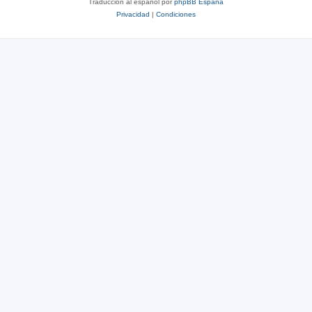
Traducción al español por
phpBB España
Privacidad
|
Condiciones