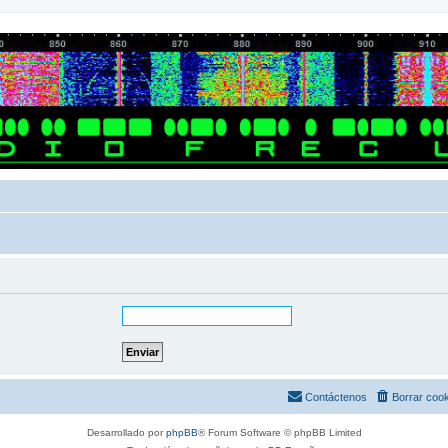
Contáctenos
Borrar coo
Desarrollado por
phpBB
® Forum Software © phpBB Limited