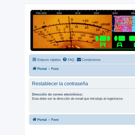
Radio Frecuencias
Foro de Radio Frecuencias
Enlaces rápidos
FAQ
Contáctenos
Portal
Foro
Restablecer la contraseña
Dirección de correo electrónico:
Esta debe ser la dirección de email que introdujo al registrarse.
Portal
Foro