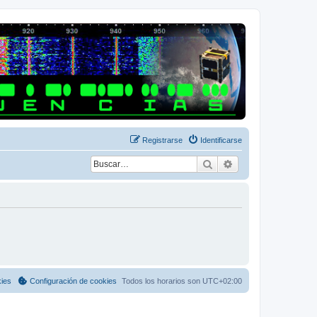
Registrarse
Identificarse
Buscar
Búsqueda avanza
kies
Configuración de cookies
Todos los horarios son
UTC+02:00