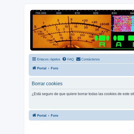
Radio Frecuencias
Foro de Radio Frecuencias
Enlaces rápidos
FAQ
Contáctenos
Portal
Foro
Borrar cookies
¿Está seguro de que quiere borrar todas las cookies de este si
Portal
Foro