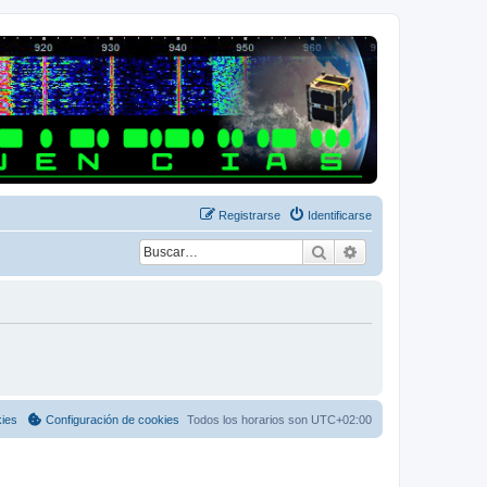
Registrarse
Identificarse
Buscar
Búsqueda avanza
kies
Configuración de cookies
Todos los horarios son
UTC+02:00