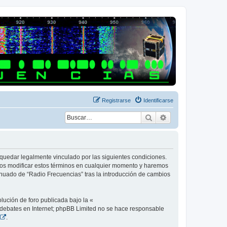
Registrarse
Identificarse
Buscar
Búsqueda avanza
a quedar legalmente vinculado por las siguientes condiciones.
mos modificar estos términos en cualquier momento y haremos
inuado de “Radio Frecuencias” tras la introducción de cambios
lución de foro publicada bajo la «
os debates en Internet; phpBB Limited no se hace responsable
.