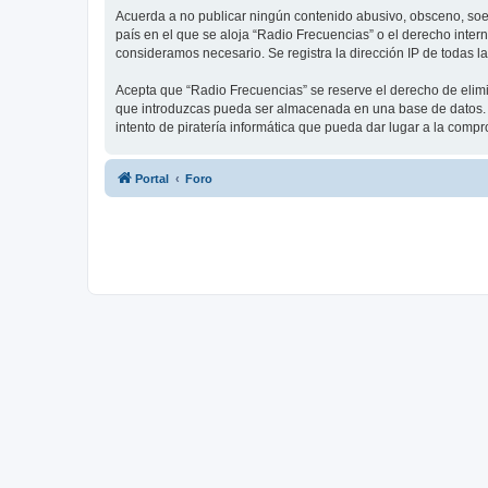
Acuerda a no publicar ningún contenido abusivo, obsceno, soez, 
país en el que se aloja “Radio Frecuencias” o el derecho intern
consideramos necesario. Se registra la dirección IP de todas la
Acepta que “Radio Frecuencias” se reserve el derecho de elimi
que introduzcas pueda ser almacenada en una base de datos. A
intento de piratería informática que pueda dar lugar a la compr
Portal
Foro