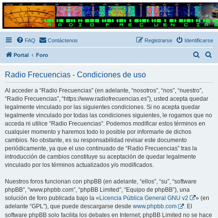
Radio Frecuencias
Foro de Radio Frecuencias
FAQ
Contáctenos
Registrarse
Identificarse
B
B
Portal
Foro
u
u
Radio Frecuencias - Condiciones de uso
s
s
c
c
Al acceder a “Radio Frecuencias” (en adelante, “nosotros”, “nos”, “nuestro”,
“Radio Frecuencias”, “https://www.radiofrecuencias.es”), usted acepta quedar
a
a
legalmente vinculado por las siguientes condiciones. Si no acepta quedar
r
r
legalmente vinculado por todas las condiciones siguientes, le rogamos que no
acceda ni utilice “Radio Frecuencias”. Podemos modificar estos términos en
cualquier momento y haremos todo lo posible por informarle de dichos
cambios. No obstante, es su responsabilidad revisar este documento
periódicamente, ya que el uso continuado de “Radio Frecuencias” tras la
introducción de cambios constituye su aceptación de quedar legalmente
vinculado por los términos actualizados y/o modificados.
Nuestros foros funcionan con phpBB (en adelante, “ellos”, “su”, “software
phpBB”, “www.phpbb.com”, “phpBB Limited”, “Equipo de phpBB”), una
solución de foro publicada bajo la «
Licencia Pública General GNU v2
» (en
adelante “GPL”), que puede descargarse desde
www.phpbb.com
. El
software phpBB solo facilita los debates en Internet; phpBB Limited no se hace