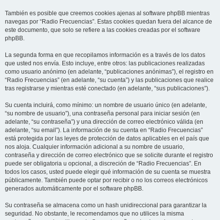
También es posible que creemos cookies ajenas al software phpBB mientras
navegas por “Radio Frecuencias”. Estas cookies quedan fuera del alcance de
este documento, que solo se refiere a las cookies creadas por el software
phpBB.
La segunda forma en que recopilamos información es a través de los datos
que usted nos envía. Esto incluye, entre otros: las publicaciones realizadas
como usuario anónimo (en adelante, “publicaciones anónimas”), el registro en
“Radio Frecuencias” (en adelante, “su cuenta”) y las publicaciones que realice
tras registrarse y mientras esté conectado (en adelante, “sus publicaciones”).
Su cuenta incluirá, como mínimo: un nombre de usuario único (en adelante,
“su nombre de usuario”), una contraseña personal para iniciar sesión (en
adelante, “su contraseña”) y una dirección de correo electrónico válida (en
adelante, “su email”). La información de su cuenta en “Radio Frecuencias”
está protegida por las leyes de protección de datos aplicables en el país que
nos aloja. Cualquier información adicional a su nombre de usuario,
contraseña y dirección de correo electrónico que se solicite durante el registro
puede ser obligatoria u opcional, a discreción de “Radio Frecuencias”. En
todos los casos, usted puede elegir qué información de su cuenta se muestra
públicamente. También puede optar por recibir o no los correos electrónicos
generados automáticamente por el software phpBB.
Su contraseña se almacena como un hash unidireccional para garantizar la
seguridad. No obstante, le recomendamos que no utilices la misma