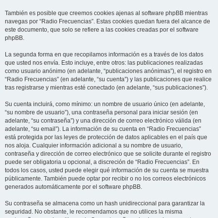
También es posible que creemos cookies ajenas al software phpBB mientras
navegas por “Radio Frecuencias”. Estas cookies quedan fuera del alcance de
este documento, que solo se refiere a las cookies creadas por el software
phpBB.
La segunda forma en que recopilamos información es a través de los datos
que usted nos envía. Esto incluye, entre otros: las publicaciones realizadas
como usuario anónimo (en adelante, “publicaciones anónimas”), el registro en
“Radio Frecuencias” (en adelante, “su cuenta”) y las publicaciones que realice
tras registrarse y mientras esté conectado (en adelante, “sus publicaciones”).
Su cuenta incluirá, como mínimo: un nombre de usuario único (en adelante,
“su nombre de usuario”), una contraseña personal para iniciar sesión (en
adelante, “su contraseña”) y una dirección de correo electrónico válida (en
adelante, “su email”). La información de su cuenta en “Radio Frecuencias”
está protegida por las leyes de protección de datos aplicables en el país que
nos aloja. Cualquier información adicional a su nombre de usuario,
contraseña y dirección de correo electrónico que se solicite durante el registro
puede ser obligatoria u opcional, a discreción de “Radio Frecuencias”. En
todos los casos, usted puede elegir qué información de su cuenta se muestra
públicamente. También puede optar por recibir o no los correos electrónicos
generados automáticamente por el software phpBB.
Su contraseña se almacena como un hash unidireccional para garantizar la
seguridad. No obstante, le recomendamos que no utilices la misma