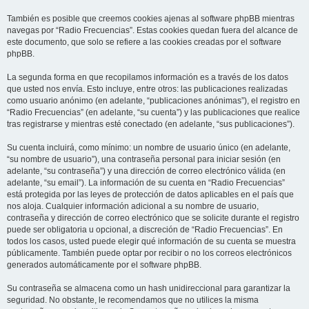
También es posible que creemos cookies ajenas al software phpBB mientras
navegas por “Radio Frecuencias”. Estas cookies quedan fuera del alcance de
este documento, que solo se refiere a las cookies creadas por el software
phpBB.
La segunda forma en que recopilamos información es a través de los datos
que usted nos envía. Esto incluye, entre otros: las publicaciones realizadas
como usuario anónimo (en adelante, “publicaciones anónimas”), el registro en
“Radio Frecuencias” (en adelante, “su cuenta”) y las publicaciones que realice
tras registrarse y mientras esté conectado (en adelante, “sus publicaciones”).
Su cuenta incluirá, como mínimo: un nombre de usuario único (en adelante,
“su nombre de usuario”), una contraseña personal para iniciar sesión (en
adelante, “su contraseña”) y una dirección de correo electrónico válida (en
adelante, “su email”). La información de su cuenta en “Radio Frecuencias”
está protegida por las leyes de protección de datos aplicables en el país que
nos aloja. Cualquier información adicional a su nombre de usuario,
contraseña y dirección de correo electrónico que se solicite durante el registro
puede ser obligatoria u opcional, a discreción de “Radio Frecuencias”. En
todos los casos, usted puede elegir qué información de su cuenta se muestra
públicamente. También puede optar por recibir o no los correos electrónicos
generados automáticamente por el software phpBB.
Su contraseña se almacena como un hash unidireccional para garantizar la
seguridad. No obstante, le recomendamos que no utilices la misma