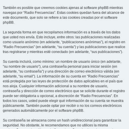
También es posible que creemos cookies ajenas al software phpBB mientras
navegas por “Radio Frecuencias”. Estas cookies quedan fuera del alcance de
este documento, que solo se refiere a las cookies creadas por el software
phpBB.
La segunda forma en que recopilamos información es a través de los datos
que usted nos envía. Esto incluye, entre otros: las publicaciones realizadas
como usuario anónimo (en adelante, “publicaciones anónimas”), el registro en
“Radio Frecuencias” (en adelante, “su cuenta”) y las publicaciones que realice
tras registrarse y mientras esté conectado (en adelante, “sus publicaciones”).
Su cuenta incluirá, como mínimo: un nombre de usuario único (en adelante,
“su nombre de usuario”), una contraseña personal para iniciar sesión (en
adelante, “su contraseña”) y una dirección de correo electrónico válida (en
adelante, “su email”). La información de su cuenta en “Radio Frecuencias”
está protegida por las leyes de protección de datos aplicables en el país que
nos aloja. Cualquier información adicional a su nombre de usuario,
contraseña y dirección de correo electrónico que se solicite durante el registro
puede ser obligatoria u opcional, a discreción de “Radio Frecuencias”. En
todos los casos, usted puede elegir qué información de su cuenta se muestra
públicamente. También puede optar por recibir o no los correos electrónicos
generados automáticamente por el software phpBB.
Su contraseña se almacena como un hash unidireccional para garantizar la
seguridad. No obstante, le recomendamos que no utilices la misma