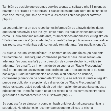
También es posible que creemos cookies ajenas al software phpBB mientras
navegas por “Radio Frecuencias”. Estas cookies quedan fuera del alcance de
este documento, que solo se refiere a las cookies creadas por el software
phpBB.
La segunda forma en que recopilamos información es a través de los datos
que usted nos envía. Esto incluye, entre otros: las publicaciones realizadas
como usuario anónimo (en adelante, “publicaciones anónimas”), el registro en
“Radio Frecuencias” (en adelante, “su cuenta”) y las publicaciones que realice
tras registrarse y mientras esté conectado (en adelante, “sus publicaciones”).
Su cuenta incluirá, como mínimo: un nombre de usuario único (en adelante,
“su nombre de usuario”), una contraseña personal para iniciar sesión (en
adelante, “su contraseña”) y una dirección de correo electrónico válida (en
adelante, “su email”). La información de su cuenta en “Radio Frecuencias”
está protegida por las leyes de protección de datos aplicables en el país que
nos aloja. Cualquier información adicional a su nombre de usuario,
contraseña y dirección de correo electrónico que se solicite durante el registro
puede ser obligatoria u opcional, a discreción de “Radio Frecuencias”. En
todos los casos, usted puede elegir qué información de su cuenta se muestra
públicamente. También puede optar por recibir o no los correos electrónicos
generados automáticamente por el software phpBB.
Su contraseña se almacena como un hash unidireccional para garantizar la
seguridad. No obstante, le recomendamos que no utilices la misma