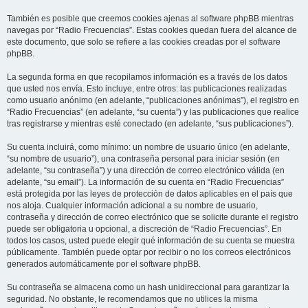
También es posible que creemos cookies ajenas al software phpBB mientras
navegas por “Radio Frecuencias”. Estas cookies quedan fuera del alcance de
este documento, que solo se refiere a las cookies creadas por el software
phpBB.
La segunda forma en que recopilamos información es a través de los datos
que usted nos envía. Esto incluye, entre otros: las publicaciones realizadas
como usuario anónimo (en adelante, “publicaciones anónimas”), el registro en
“Radio Frecuencias” (en adelante, “su cuenta”) y las publicaciones que realice
tras registrarse y mientras esté conectado (en adelante, “sus publicaciones”).
Su cuenta incluirá, como mínimo: un nombre de usuario único (en adelante,
“su nombre de usuario”), una contraseña personal para iniciar sesión (en
adelante, “su contraseña”) y una dirección de correo electrónico válida (en
adelante, “su email”). La información de su cuenta en “Radio Frecuencias”
está protegida por las leyes de protección de datos aplicables en el país que
nos aloja. Cualquier información adicional a su nombre de usuario,
contraseña y dirección de correo electrónico que se solicite durante el registro
puede ser obligatoria u opcional, a discreción de “Radio Frecuencias”. En
todos los casos, usted puede elegir qué información de su cuenta se muestra
públicamente. También puede optar por recibir o no los correos electrónicos
generados automáticamente por el software phpBB.
Su contraseña se almacena como un hash unidireccional para garantizar la
seguridad. No obstante, le recomendamos que no utilices la misma