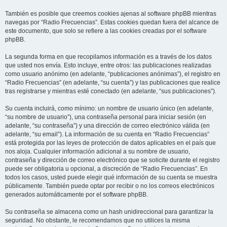
También es posible que creemos cookies ajenas al software phpBB mientras
navegas por “Radio Frecuencias”. Estas cookies quedan fuera del alcance de
este documento, que solo se refiere a las cookies creadas por el software
phpBB.
La segunda forma en que recopilamos información es a través de los datos
que usted nos envía. Esto incluye, entre otros: las publicaciones realizadas
como usuario anónimo (en adelante, “publicaciones anónimas”), el registro en
“Radio Frecuencias” (en adelante, “su cuenta”) y las publicaciones que realice
tras registrarse y mientras esté conectado (en adelante, “sus publicaciones”).
Su cuenta incluirá, como mínimo: un nombre de usuario único (en adelante,
“su nombre de usuario”), una contraseña personal para iniciar sesión (en
adelante, “su contraseña”) y una dirección de correo electrónico válida (en
adelante, “su email”). La información de su cuenta en “Radio Frecuencias”
está protegida por las leyes de protección de datos aplicables en el país que
nos aloja. Cualquier información adicional a su nombre de usuario,
contraseña y dirección de correo electrónico que se solicite durante el registro
puede ser obligatoria u opcional, a discreción de “Radio Frecuencias”. En
todos los casos, usted puede elegir qué información de su cuenta se muestra
públicamente. También puede optar por recibir o no los correos electrónicos
generados automáticamente por el software phpBB.
Su contraseña se almacena como un hash unidireccional para garantizar la
seguridad. No obstante, le recomendamos que no utilices la misma