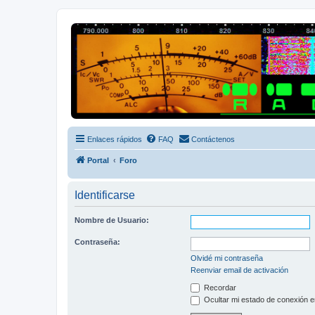
Radio Frecuencias
Foro de Radio Frecuencias
Enlaces rápidos
FAQ
Contáctenos
Portal
Foro
Identificarse
Nombre de Usuario:
Contraseña:
Olvidé mi contraseña
Reenviar email de activación
Recordar
Ocultar mi estado de conexión e