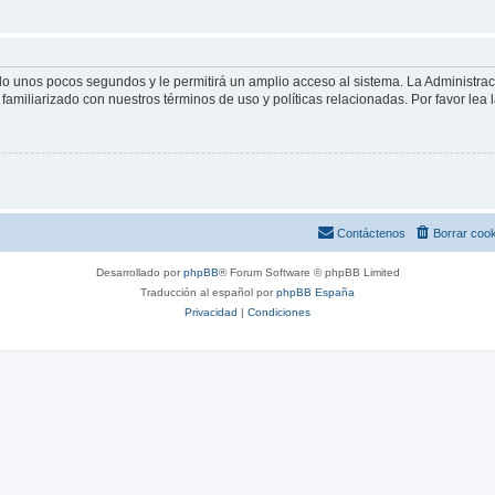
olo unos pocos segundos y le permitirá un amplio acceso al sistema. La Administra
familiarizado con nuestros términos de uso y políticas relacionadas. Por favor lea l
Contáctenos
Borrar coo
Desarrollado por
phpBB
® Forum Software © phpBB Limited
Traducción al español por
phpBB España
Privacidad
|
Condiciones