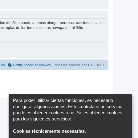
ción del Sitio puede además otorgar permisos adicionales a los
as reglas de los foros mientras navega por el Sitio.
kies
Configuración de cookies
Todos los horarios son
UTC+02:00
Para poder utilizar ciertas funciones, es necesario
configurar algunos ajustes. Esto controla si un servicio
puede establecer cookies o no. Se establecen cookies
para los siguientes servicios:
Cookies técnicamente necesarias
.