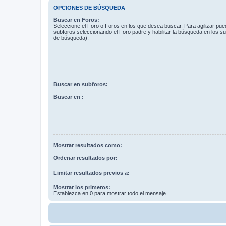
OPCIONES DE BÚSQUEDA
Buscar en Foros:
Seleccione el Foro o Foros en los que desea buscar. Para agilizar pue
subforos seleccionando el Foro padre y habilitar la búsqueda en los 
de búsqueda).
Buscar en subforos:
Buscar en :
Mostrar resultados como:
Ordenar resultados por:
Limitar resultados previos a:
Mostrar los primeros:
Establezca en 0 para mostrar todo el mensaje.