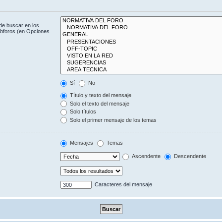
de buscar en los
subforos (en Opciones
Sí
No
Título y texto del mensaje
Solo el texto del mensaje
Solo títulos
Solo el primer mensaje de los temas
Mensajes
Temas
Ascendente
Descendente
Caracteres del mensaje