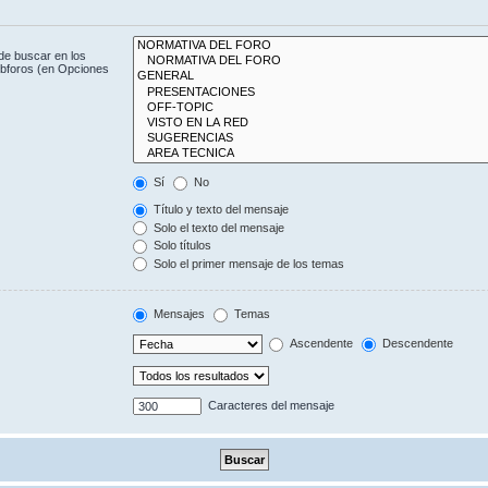
de buscar en los
subforos (en Opciones
Sí
No
Título y texto del mensaje
Solo el texto del mensaje
Solo títulos
Solo el primer mensaje de los temas
Mensajes
Temas
Ascendente
Descendente
Caracteres del mensaje