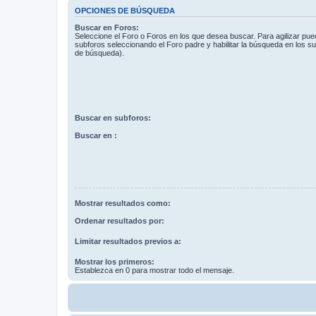
OPCIONES DE BÚSQUEDA
Buscar en Foros:
Seleccione el Foro o Foros en los que desea buscar. Para agilizar pue
subforos seleccionando el Foro padre y habilitar la búsqueda en los 
de búsqueda).
Buscar en subforos:
Buscar en :
Mostrar resultados como:
Ordenar resultados por:
Limitar resultados previos a:
Mostrar los primeros:
Establezca en 0 para mostrar todo el mensaje.