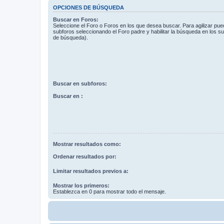
OPCIONES DE BÚSQUEDA
Buscar en Foros:
Seleccione el Foro o Foros en los que desea buscar. Para agilizar pue
subforos seleccionando el Foro padre y habilitar la búsqueda en los 
de búsqueda).
Buscar en subforos:
Buscar en :
Mostrar resultados como:
Ordenar resultados por:
Limitar resultados previos a:
Mostrar los primeros:
Establezca en 0 para mostrar todo el mensaje.