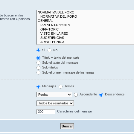
de buscar en los
subforos (en Opciones
Sí
No
Título y texto del mensaje
Solo el texto del mensaje
Solo títulos
Solo el primer mensaje de los temas
Mensajes
Temas
Ascendente
Descendente
Caracteres del mensaje