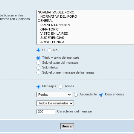
de buscar en los
subforos (en Opciones
Sí
No
Título y texto del mensaje
Solo el texto del mensaje
Solo títulos
Solo el primer mensaje de los temas
Mensajes
Temas
Ascendente
Descendente
Caracteres del mensaje