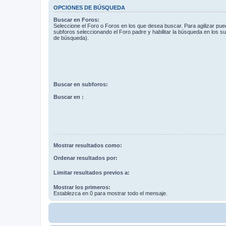
OPCIONES DE BÚSQUEDA
Buscar en Foros:
Seleccione el Foro o Foros en los que desea buscar. Para agilizar pue
subforos seleccionando el Foro padre y habilitar la búsqueda en los 
de búsqueda).
Buscar en subforos:
Buscar en :
Mostrar resultados como:
Ordenar resultados por:
Limitar resultados previos a:
Mostrar los primeros:
Establezca en 0 para mostrar todo el mensaje.