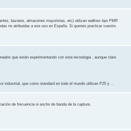
ntes, bazares, almacenes mayoristas, etc) utilizan walkies tipo PMR
das no atribuidas a ese uso en España. Si quereis practicar vuestro
nados que están experimentando con esta tecnologia , aunque claro
r industrial, que como standard en todo el mundo utilizan P25 y ...
rmación de frecuencia ni ancho de banda de la captura.