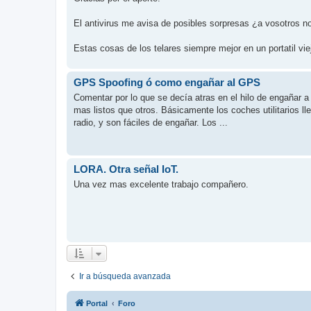
El antivirus me avisa de posibles sorpresas ¿a vosotros n
Estas cosas de los telares siempre mejor en un portatil vi
GPS Spoofing ó como engañar al GPS
Comentar por lo que se decía atras en el hilo de engañar 
mas listos que otros. Básicamente los coches utilitarios ll
radio, y son fáciles de engañar. Los ...
LORA. Otra señal IoT.
Una vez mas excelente trabajo compañero.
Ir a búsqueda avanzada
Portal
Foro