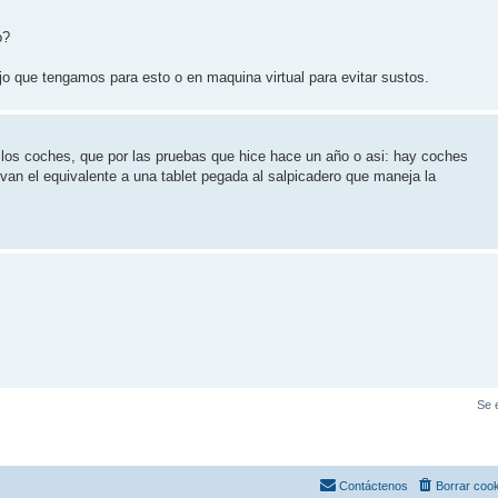
o?
ejo que tengamos para esto o en maquina virtual para evitar sustos.
a los coches, que por las pruebas que hice hace un año o asi: hay coches
evan el equivalente a una tablet pegada al salpicadero que maneja la
Se 
Contáctenos
Borrar coo