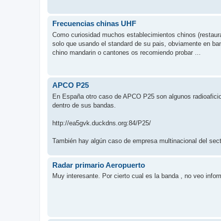
Frecuencias chinas UHF
Como curiosidad muchos establecimientos chinos (restaura
solo que usando el standard de su pais, obviamente en ban
chino mandarin o cantones os recomiendo probar ...
APCO P25
En España otro caso de APCO P25 son algunos radioaficio
dentro de sus bandas.
http://ea5gvk.duckdns.org:84/P25/
También hay algún caso de empresa multinacional del secto
Radar primario Aeropuerto
Muy interesante. Por cierto cual es la banda , no veo info