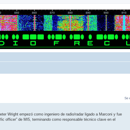
Se 
Peter Wright empezó como ingeniero de radio/radar ligado a Marconi y fue
tific officer” de MI5, terminando como responsable técnico clave en el