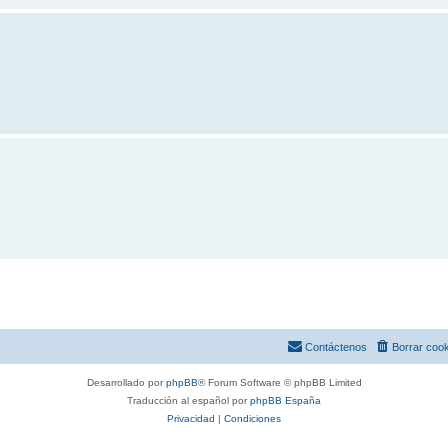
Contáctenos
Borrar coo
Desarrollado por
phpBB
® Forum Software © phpBB Limited
Traducción al español por
phpBB España
Privacidad
|
Condiciones