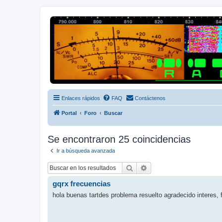
Radio Frecuencias
Foro de Radio Frecuencias
Enlaces rápidos
FAQ
Contáctenos
Portal
Foro
Buscar
Se encontraron 25 coincidencias
Ir a búsqueda avanzada
Buscar
Búsqueda avanzada
gqrx frecuencias
hola buenas tartdes problema resuelto agradecido interes, 